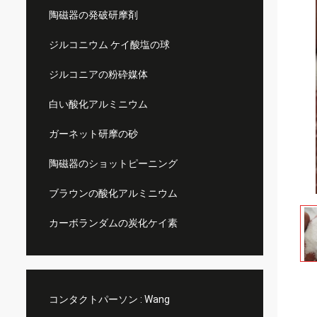
陶磁器の発破研摩剤
ジルコニウム ケイ酸塩の球
ジルコニアの粉砕媒体
白い酸化アルミニウム
ガーネット研摩の砂
陶磁器のショットピーニング
ブラウンの酸化アルミニウム
カーボランダムの炭化ケイ素
コンタクトパーソン :
Wang