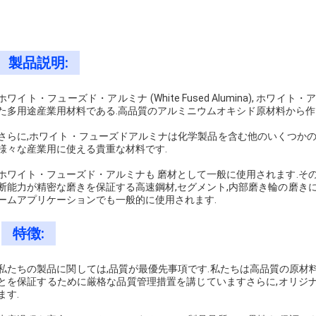
製品説明:
ホワイト・フューズド・アルミナ (White Fused Alumina), 
た多用途産業用材料である.高品質のアルミニウムオキシド原材料から作
さらに,ホワイト・フューズドアルミナは化学製品を含む他のいくつかの
様々な産業用に使える貴重な材料です.
ホワイト・フューズド・アルミナも 磨材として一般に使用されます.そ
断能力が精密な磨きを保証する高速鋼材,セグメント,内部磨き輪の磨き
ームアプリケーションでも一般的に使用されます.
特徴:
私たちの製品に関しては,品質が最優先事項です.私たちは高品質の原材
とを保証するために厳格な品質管理措置を講じていますさらに,オリジ
ます.