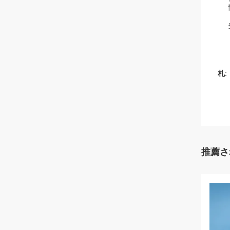
札:
推薦さ