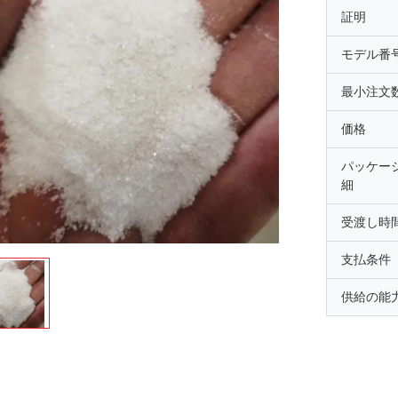
証明
モデル番
最小注文
価格
パッケー
細
受渡し時
支払条件
供給の能