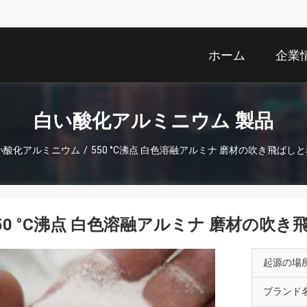
ホーム
企業
白い酸化アルミニウム 製品
い酸化アルミニウム
/
550 °C沸点 白色溶融アルミナ 磨材の吹き飛ばし
50 °C沸点 白色溶融アルミナ 磨材の吹
起源の場
ブランド