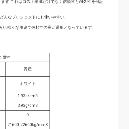
きます これはコスト削減だけでなく信頼性と耐久性を保証
どんなプロジェクトにも使いやすい.
あり,様々な用途で信頼性の高い選択となっています.
な
属性
資産
ホワイト
1.93g/cm3
3.93g/cm3
9
21600-22600kg/mm3