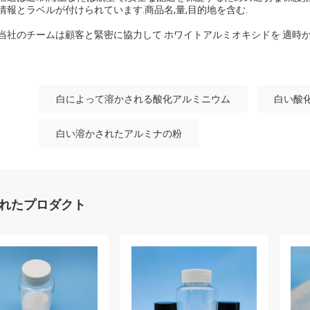
情報とラベルが付けられています.商品名,量,目的地を含む.
当社のチームは顧客と緊密に協力して ホワイトアルミオキシドを 適時
白によって溶かされる酸化アルミニウム
白い酸
白い溶かされたアルミナの粉
れたプロダクト