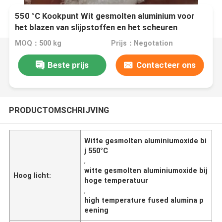
550 °C Kookpunt Wit gesmolten aluminium voor
het blazen van slijpstoffen en het scheuren
MOQ：500 kg
Prijs：Negotation
Beste prijs
Contacteer ons
PRODUCTOMSCHRIJVING
Witte gesmolten aluminiumoxide bi
j 550°C
,
witte gesmolten aluminiumoxide bij
Hoog licht:
hoge temperatuur
,
high temperature fused alumina p
eening