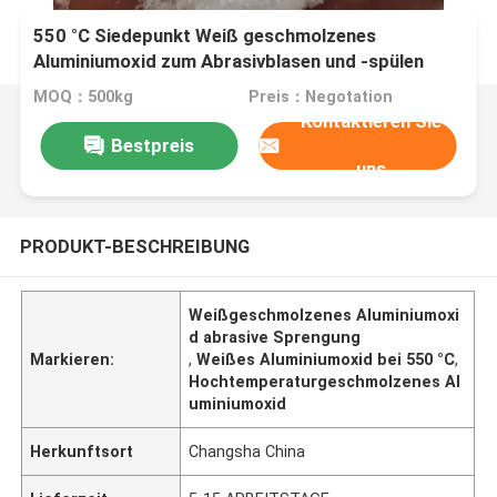
550 °C Siedepunkt Weiß geschmolzenes
Aluminiumoxid zum Abrasivblasen und -spülen
MOQ：500kg
Preis：Negotation
Kontaktieren Sie
Bestpreis
uns
PRODUKT-BESCHREIBUNG
Weißgeschmolzenes Aluminiumoxi
d abrasive Sprengung
Markieren:
,
Weißes Aluminiumoxid bei 550 °C
,
Hochtemperaturgeschmolzenes Al
uminiumoxid
Herkunftsort
Changsha China