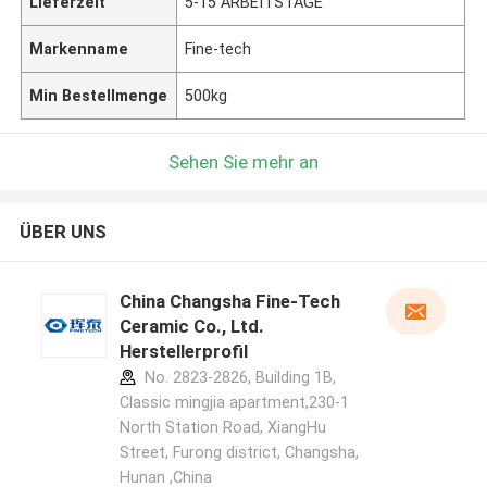
Lieferzeit
5-15 ARBEITSTAGE
Markenname
Fine-tech
Min Bestellmenge
500kg
Sehen Sie mehr an
ÜBER UNS
China Changsha Fine-Tech
Ceramic Co., Ltd.
Herstellerprofil
No. 2823-2826, Building 1B,
Classic mingjia apartment,230-1
North Station Road, XiangHu
Street, Furong district, Changsha,
Hunan ,China