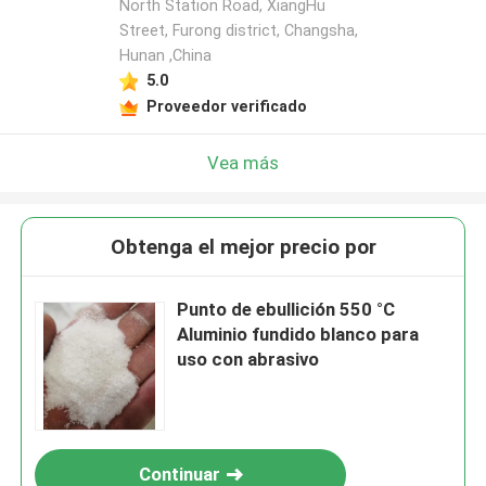
North Station Road, XiangHu
Street, Furong district, Changsha,
Hunan ,China
5.0
Proveedor verificado
Vea más
Obtenga el mejor precio por
Punto de ebullición 550 °C
Aluminio fundido blanco para
uso con abrasivo
Continuar