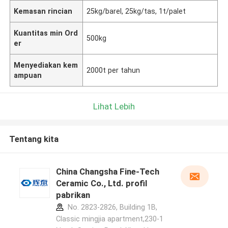
Kemasan rincian
25kg/barel, 25kg/tas, 1t/palet
Kuantitas min Ord
500kg
er
Menyediakan kem
2000t per tahun
ampuan
Lihat Lebih
Tentang kita
China Changsha Fine-Tech
Ceramic Co., Ltd. profil
pabrikan
No. 2823-2826, Building 1B,
Classic mingjia apartment,230-1