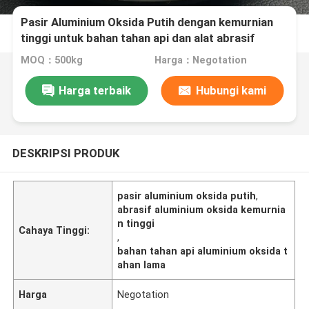
Pasir Aluminium Oksida Putih dengan kemurnian
tinggi untuk bahan tahan api dan alat abrasif
canggih memastikan daya tahan tahan lama
MOQ：500kg
Harga：Negotation
Harga terbaik
Hubungi kami
DESKRIPSI PRODUK
pasir aluminium oksida putih
,
abrasif aluminium oksida kemurnia
n tinggi
Cahaya Tinggi:
,
bahan tahan api aluminium oksida t
ahan lama
Harga
Negotation