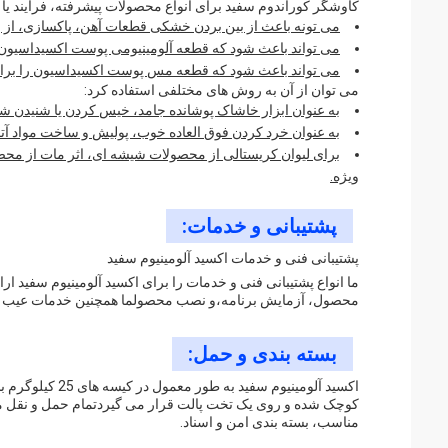
کاوشگر کوراندوم سفید برای انواع محصولات پیشرفته، فرآیند
می تونه باعث از بین بردن خشکی قطعات آهن، پاکسازی، ا
می تواند باعث شود که قطعه آلومینیومی پوست اکسیداسیون را
می تواند باعث شود که قطعه مس پوست اکسیداسیون را برای 
می توان از آن به روش های مختلفی استفاده کرد:
به عنوان ابزار خاشاک پوشانده جامد، خیس کردن یا شنیدن 
به عنوان خرد کردن فوق العاده خوب، پولیش و ساخت مواد آت
برای لیوان کریستالی از محصولات شیشه ای، اثر مات از محص
ویژه.
پشتیبانی و خدمات:
پشتیبانی فنی و خدمات اکسید آلومینیوم سفید
ما انواع پشتیبانی فنی و خدمات را برای اکسید آلومینیوم سفید ار
محصول، آزمایش برنامه،و نصب محصولما همچنین خدمات عیب یابی
بسته بندی و حمل:
کوچک شده و روی یک تخت پالت قرار می گیردتمام حمل و نقل مط
مناسب، بسته بندی امن و اسناد.