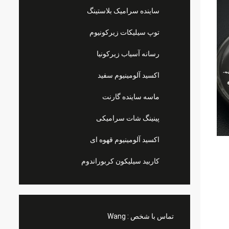
ساینده سرامیک بلاستینگ
توپ سیلیکات زیرکونیوم
رسانه آسیاب زیرکونیا
اکسید آلومینیوم سفید
ماسه ساینده گارنت
پینینگ شات سرامیکی
اکسید آلومینیوم قهوه ای
کاربید سیلیکون کربوراندوم
تماس با شخص :
Wang