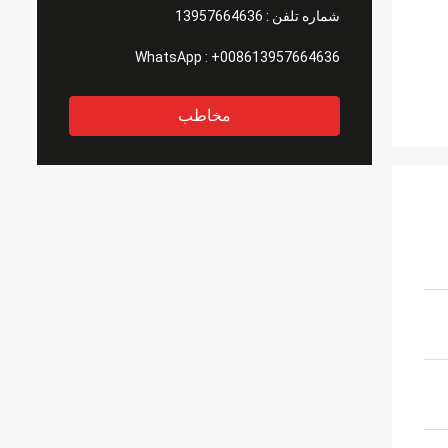
شماره تلفن :
13957664636
WhatsApp :
+008613957664636
مخاطب