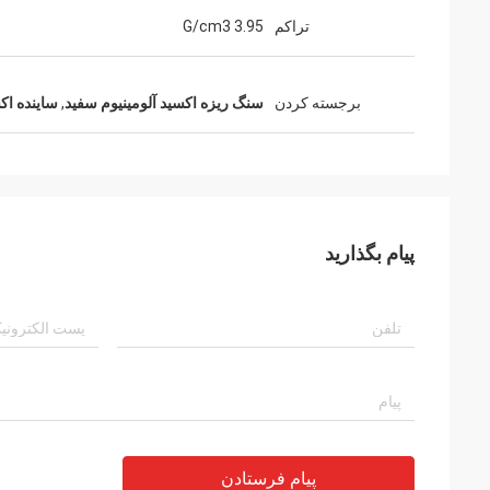
تراکم
3.95 G/cm3
برجسته کردن
سنگ ریزه اکسید آلومینیوم سفید
,
ساینده اکس
پیام بگذارید
پیام فرستادن