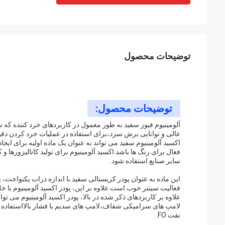
توضیحات محصول
توضیحات محصول:
آلومینیوم فیوز سفید به طور معمول در کاربردهای خرد کننده که
عالی و توانایی برش سرد،برای استفاده در عملیات خرد کردن دق
فعال برای رنگ ها باشد.اکسید آلومینیوم برای تولید کاتالیزورها و 
سایر صنایع استفاده شود.
این ماده به عنوان پودر کریستالی سفید با اندازه ذرات یکنواخ
فعالیت سینتر خوب است.علاوه بر این، پودر اکسید آلومینیوم با خل
علاوه بر کاربردهای ذکر شده در بالا، پودر اکسید آلومینیوم می
لامپ های سرامیکی شفاف،لامپ های سدیم با فشار بالااستفاده از آ
نفت FO.