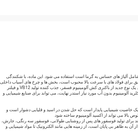
 شامل آلیاژ های حساس به گرما است استفاده می شود. این ماده، با شکنندگی
یق برای فولاد های با سرعت بالا محبوب است، بخش ها و چرخ های آسیاب داخلی.
اکسید آلومینیوم سفید می تواند به عنوان یک ماده اولیه برای ایجاد یک نوع جدید از باکتری کش آلومینیوم فسفر، جذب کننده تولید VB12 و فیلتر
کلرید آلومینیوم بدون آب مورد نیاز استدر نهایت، می تواند برای صنایع شیمیایی و
ت، یک خاصیت شیمیایی پایدار است که حل شدن در اسید و قلیایی دشوار است و
وص بالا می تواند از اکسید آلومینیوم ساخته شود.
 تواند برای تولید فوسفور های پس از روشنایی طولانی، فوسفور سه رنگی، جارش،
ن به ظاهر بی پایان است، از زمینه هایی مانند الکترونیک تا مواد شیمیایی و