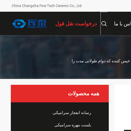
China Changsha Fine-Tech Ceramic Co., Ltd.
س با ما
درخواست نقل قول
 خیس کننده که دوام طولانی مدت را
همه محصولات
رسانه انفجار سرامیکی
بلست مهره سرامیکی