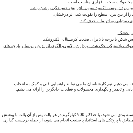
 یا محصولات سخت افزاری مناسب است.
ز بین بردن پوست اکسیداسیون، افزایش چسبندگی پوشش بشه.
 از بین ببرد، سطح را تقویت کند، اثر درخشان.
دستیابی به اثر مات حذف کند.
شن خشک.
ش شکن با درجه بالا برای صنعت کریستال، الکترونیک.
ولات پلاستیکی حک شده، پردازش پلاس و الگوی اثر از جین و سایر پارچه های
ائه می دهیم. تیم کارشناسان ما می توانند راهنمایی فنی و کمک به انتخاب
 و تعمیر و نگهداری محصولات و قطعات جایگزین را ارائه می دهیم.
اکسید آلومینیوم سفید به طور معمول در کیسه های 25 کیلوگرم بسته بندی می شود، با حداکثر 900 کیلوگرم در هر پالت.پس از آن پالت با پوشش
ابق با پروتکل های استاندارد صنعت انجام می شود، از جمله برچسب گذاری