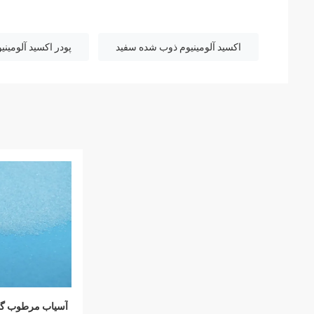
اکسید آلومینیوم ذوب شده سفید
پودر اکسید آلومینی