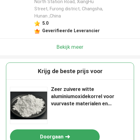
North Station Road, XiangHu
Street, Furong district, Changsha,
Hunan ,China
5.0
Geverifieerde Leverancier
Bekijk meer
Krijg de beste prijs voor
Zeer zuivere witte
aluminiumoxidekorrel voor
vuurvaste materialen en
geavanceerde
schuurgereedschappen die een
lange levensduur garanderen
Doorgaan