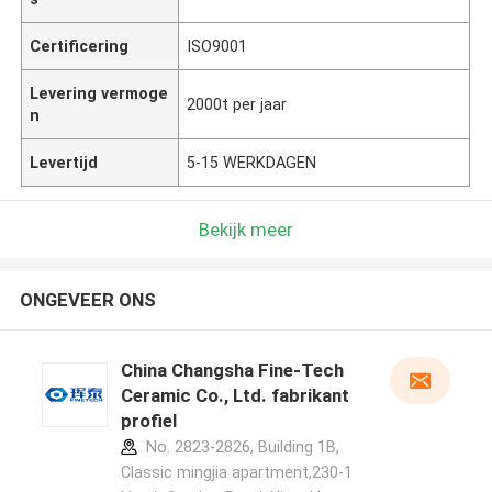
Certificering
ISO9001
Levering vermoge
2000t per jaar
n
Levertijd
5-15 WERKDAGEN
Bekijk meer
ONGEVEER ONS
China Changsha Fine-Tech
Ceramic Co., Ltd. fabrikant
profiel
No. 2823-2826, Building 1B,
Classic mingjia apartment,230-1