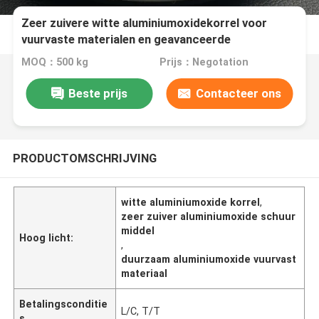
Zeer zuivere witte aluminiumoxidekorrel voor
vuurvaste materialen en geavanceerde
schuurgereedschappen die een lange levensduur
MOQ：500 kg
Prijs：Negotation
garanderen
Beste prijs
Contacteer ons
PRODUCTOMSCHRIJVING
witte aluminiumoxide korrel
,
zeer zuiver aluminiumoxide schuur
middel
Hoog licht:
,
duurzaam aluminiumoxide vuurvast
materiaal
Betalingsconditie
L/C, T/T
s