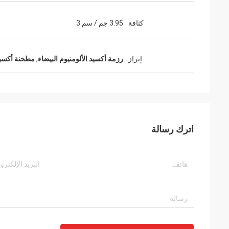
كثافة
3.95 جم / سم 3
إبراز
رزمة أكسيد الألومنيوم البيضاء
,
مطحنة أكسيد 
اترك رسالة