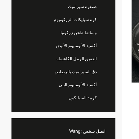
صنفرة سيراميك
كرة سيليكات الزركونيوم
وسائط طحن زركونيا
أكسيد الألومنيوم الأبيض
العقيق الرمل الكاشطة
دق السيراميك بالرصاص
أكسيد الألومنيوم البني
كربيد السيليكون
اتصل شخص :
Wang