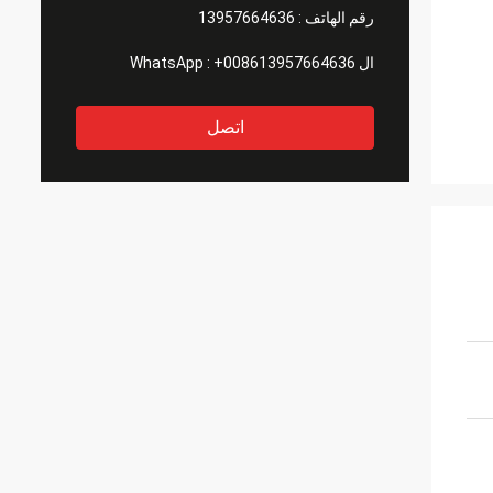
رقم الهاتف :
13957664636
ال WhatsApp :
+008613957664636
اتصل