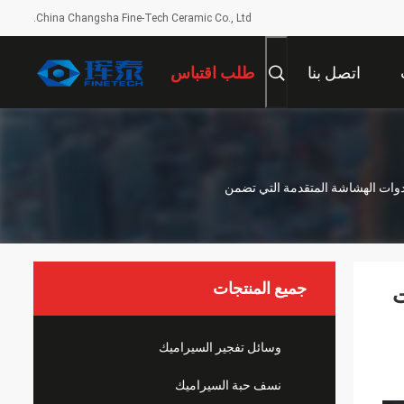
China Changsha Fine-Tech Ceramic Co., Ltd.
اتصل بنا
طلب اقتباس
لأدوات الهشاشة المتقدمة التي تضمن
جميع المنتجات
ت
وسائل تفجير السيراميك
نسف حبة السيراميك