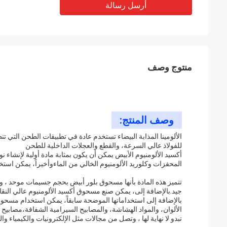
أرسل رسالة
منتوج وصف
وصف المنتج:
الألومينا المذابة البيضاء تستخدم عادة في تطبيقات الطحن الت
للفولاذ عالي السرعة، والقطع والعجلات الداخلية للطحن
أكسيد الألومنيوم الأبيض يمكن أن يكون بمثابة مادة أولية لإنشاء ن
المحفزات وكلوريد الألومنيوم الخالي من الماءوأخيراً، يمكن استخد
تتميز هذه المادة بأنها مسحوق بلور أبيض بحجم جسيمات موحد ، 
جيد.بالإضافة إلى، يمكن صنع مسحوق أكسيد الألومنيوم عالي النقاء
بالإضافة إلى استخداماتها الموضحة سابقاً، يمكن استخدام مسحوق 
تبدو لا نهاية لها ، وتصل من مجالات مثل الإلكترونيات والكيمياء والنف