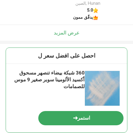
Hunan ,الصين
5.0
يدقّق ممون
عرض المزيد
احصل على افضل سعر ل
360 شبكة بيضاء تنصهر مسحوق
أكسيد الألومينا سوبر صغير 9 موس
للصمامات
استمر