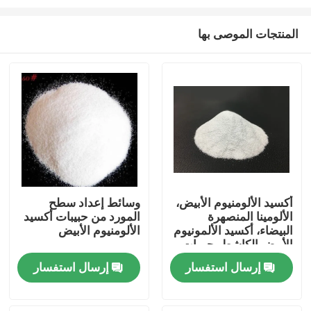
المنتجات الموصى بها
أكسيد الألومنيوم الأبيض،
وسائط إعداد سطح
الألومينا المنصهرة
المورد من حبيبات أكسيد
منزل
البيضاء، أكسيد الألمونيوم
الألومنيوم الأبيض
الأبيض الكاشط، حبيبات
أكسيد الألومنيوم الأبيض
المنتجات
إرسال استفسار
إرسال استفسار
حول بنا