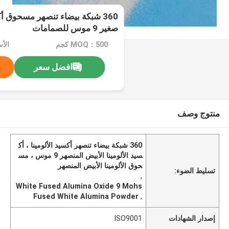
360 شبكة بيضاء تنصهر مسحوق أك
صغير 9 موس للصمامات
MOQ：500 كجم
الأسعا
افضل سعر
منتوج وصف
360 شبكة بيضاء تنصهر أكسيد الألومينا ، أك
سيد الألومينا الأبيض المنصهر 9 موس ، مس
حوق الألومينا الأبيض المنصهر
تسليط الضوء:
,
White Fused Alumina Oxide 9 Mohs
Fused White Alumina Powder
,
إصدار الشهادات
ISO9001