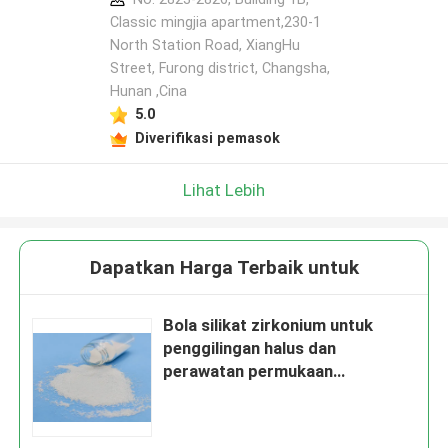
Classic mingjia apartment,230-1
North Station Road, XiangHu
Street, Furong district, Changsha,
Hunan ,Cina
5.0
Diverifikasi pemasok
Lihat Lebih
Dapatkan Harga Terbaik untuk
Bola silikat zirkonium untuk
penggilingan halus dan
perawatan permukaan
komponen logam B120