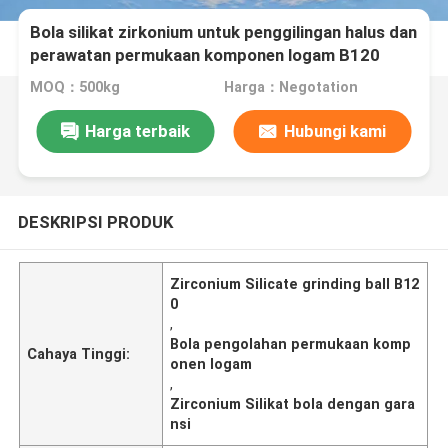
Bola silikat zirkonium untuk penggilingan halus dan
perawatan permukaan komponen logam B120
MOQ：500kg
Harga：Negotation
Harga terbaik
Hubungi kami
DESKRIPSI PRODUK
Zirconium Silicate grinding ball B12
0
,
Bola pengolahan permukaan komp
Cahaya Tinggi:
onen logam
,
Zirconium Silikat bola dengan gara
nsi