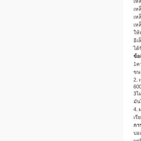
เหล
เหล
เหล
เหล
ให้
อิเ
ได้
ข้อ
1ค
ขน
2. 
60
3ไม
มัน
4.
เรี
กา
บอ
ผูก