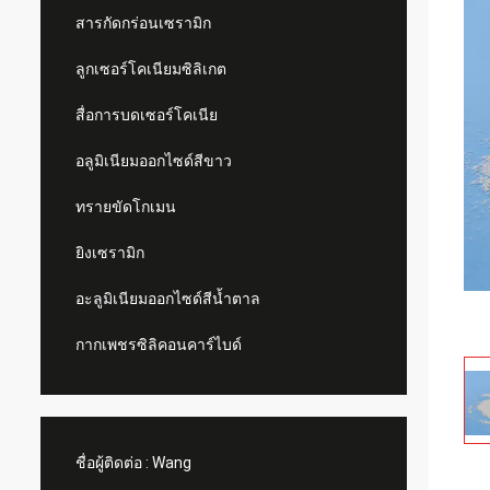
สารกัดกร่อนเซรามิก
ลูกเซอร์โคเนียมซิลิเกต
สื่อการบดเซอร์โคเนีย
อลูมิเนียมออกไซด์สีขาว
ทรายขัดโกเมน
ยิงเซรามิก
อะลูมิเนียมออกไซด์สีน้ำตาล
กากเพชรซิลิคอนคาร์ไบด์
ชื่อผู้ติดต่อ :
Wang