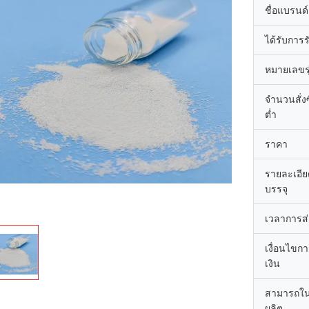
ชื่อแบรนด์
ได้รับการ
หมายเลขรุ
จำนวนสั่งซื
ต่ำ
ราคา
รายละเอี
บรรจุ
เวลาการส
เงื่อนไขก
เงิน
สามารถใ
ผลิต