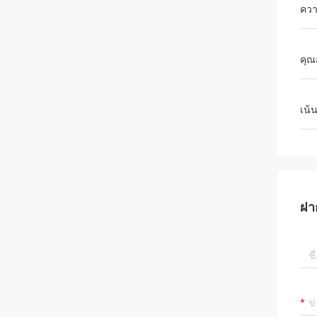
ควา
คุณ
เน้
ฝา