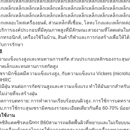
็กเหล็กเหล็กเหล็กเหล็กเหล็กเหล็กเหล็กเหล็กเหล็กเหล็กเหล็กเหล็ก
็กเหล็กเหล็กเหล็กเหล็กเหล็กเหล็กเหล็กเหล็กเหล็กเหล็กเหล็กเหล็ก
็กเหล็กเหล็กเหล็กเหล็กเหล็กเหล็กเหล็กเหล็กเหล็กเหล็กเหล็กเหล็ก
็กเหลอะไหล่เครื่องยนต์, ส่วนเหล็กที่เชื่อม, โลหะโกงและเหล็ก
บริการองค์ประกอบที่มีคุณภาพสูงที่มีลักษณะสวยงามที่โดดเด่นใน
ล็กทรอนิกส์, เครื่องใช้ในบ้าน, สินค้ากีฬาและการก่อสร้างเพื่อให้ได้
รับการรักษา
ดี
วามแข็งแรงสูงและทนทานการสกัด ส่วนประกอบหลักของกระสุนเซร
าดเล็กและทนทานการสกัดสูง
เซรามิกช็อตมีความแข็งแรงสูง, กับความแข็งแรง Vickers (micr
0HRC
่มีฝุ่น ทนต่อการกัดข่วนสูงและความแข็งแรง ทําให้มันยากสําหรั
ไม่ง่ายที่จะสร้างฝุ่น
 ผลการบดทราย: การทําความเรียบร้อยบนผิวสูง. การใช้การบดทร
ยบ.การใช้กระสุนเซรามิคของรายละเอียดเดียวกันคือ 60-70% น้อ
รใช้งาน
ลซิลิแคตซิรคอนีਅਮ B60
สามารถผลิตพื้นผิวที่หยาบและไม่เรียบบ
ผิวเคลือบด้วยกลไกการใช้อากาศกดสะอาดเพื่อขับเคลื่อนทรายเซร