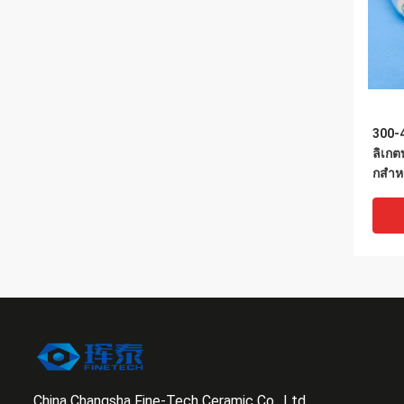
300-
ลิเก
กสำหร
China Changsha Fine-Tech Ceramic Co., Ltd.