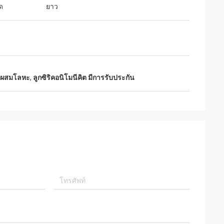
ด
ยาว
วนผสมโลหะ
,
ลูกซิริคอนิโมนีคิต มีการรับประกัน