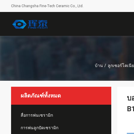
China Changsha Fine-Tech Ceramic Co., Ltd.
บ้าน
/
ลูกเซอร์โคเนีย
ผลิตภัณฑ์ทั้งหมด
บอ
B
สื่อการพ่นเซรามิก
การพ่นลูกปัดเซรามิก