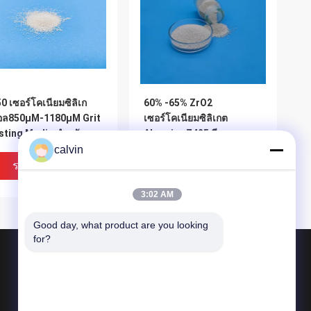
0 เซอร์โคเนียมซิลิเก
60% -65% ZrO2
อล850μM-1180μM Grit
เซอร์โคเนียมซิลิเกต
sting Media สำหรับ
Abrasive Z425 มีความ
ปท็อปเชลล์
ทนทานต่อสารเคมีสูง
calvin
ราคาถูกที่สุด
ราคาถูกที่สุด
3:02 AM
Good day, what product are you looking 
for?
ผลิตภัณฑ์
สื่อการพ่นเซรามิก