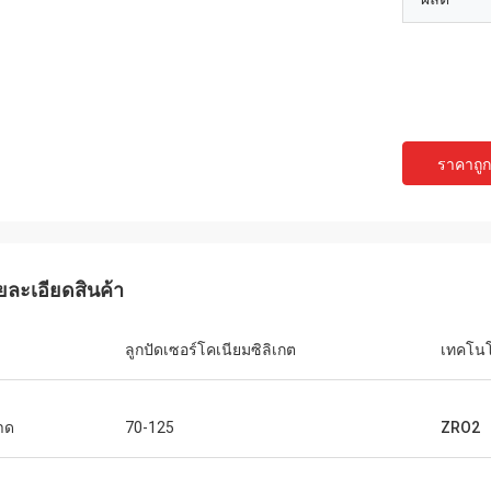
ราคาถูกท
ยละเอียดสินค้า
ลูกปัดเซอร์โคเนียมซิลิเกต
เทคโนโ
าด
70-125
ZRO2