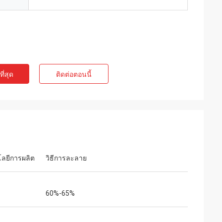
ี่สุด
ติดต่อตอนนี้
ลยีการผลิต
วิธีการละลาย
60%-65%