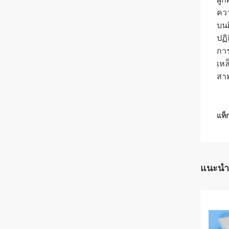
คว
บนผ
ปฏิ
การ
เหล
สาม
แท็ก
แนะนำ