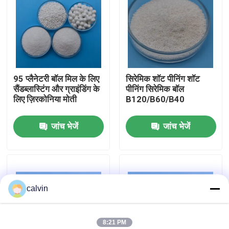
फैक्टरी यात्रा
गुणवत्ता नियंत्रण
95 प्लैनेटरी बॉल मिल के लिए
सिरेमिक शॉट पीनिंग शॉट
सैंडब्लास्टिंग और ग्राइंडिंग के
पीनिंग सिरेमिक बॉल
हमसे संपर्क करें
लिए ज़िरकोनिया मोती
B120/B60/B40
जांच भेजें
जांच भेजें
एक बोली का अनुरोध
सिरेमिक ब्लास्टिंग मीडिया
calvin
सिरेमिक बीड ब्लास्टिंग
सिरेमिक ब्लास्टिंग घर्षण
8:21 PM