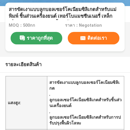
สารขัดเงาแบบลูกบอลเซอร์โคเนียมซิลิเกตสำหรับแม่
พิมพ์ ชิ้นส่วนเครื่องยนต์ เทอร์โบแมชชีนเนอรี่ เหล็ก
เชื่อม และการปรับปรุงพื้นผิวโลหะหล่อ
MOQ：500กก
ราคา：Negotation
ราคาถูกที่สุด
ติดต่อเรา
รายละเอียดสินค้า
สารขัดเงาแบบลูกบอลเซอร์โคเนียมซิลิเ
กต
,
ลูกบอลเซอร์โคเนียมซิลิเกตสำหรับชิ้นส่ว
แสงสูง:
นเครื่องยนต์
,
ลูกบอลเซอร์โคเนียมซิลิเกตสำหรับการป
รับปรุงพื้นผิวโลหะ