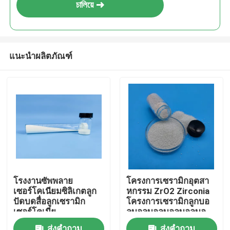
চালিয়ে
แนะนำผลิตภัณฑ์
บ้าน
โรงงานซัพพลาย
โครงการเซรามิกอุตสา
เซอร์โคเนียมซิลิเกตลูก
หกรรม ZrO2 Zirconia
ผลิตภัณฑ์
ปัดบดสื่อลูกเซรามิก
โครงการเซรามิกลูกบอ
เซอร์โคเนีย
ลบอลบอลบอลบอลบอ
ลบอลบอลบอลบอลบอ
เกี่ยวกับเรา
ส่งคำถาม
ส่งคำถาม