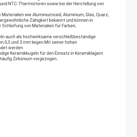
n und NTC-Thermistoren sowie bei der Herstellung von
e Materialien wie Aluminiumoxid, Aluminium, Glas, Quarz,
ußergewöhnliche Zähigkeit bekannt und können in
 Schleifung von Materialien für Farben,
geln auch als hochwirksame verschleißbeständige
n 0,5 und 3 mm liegen.Mit seiner hohen
ndet werden.
dige Keramikkugeln für den Einsatz in Keramiklagern
häufig Zirkonium vorgezogen..