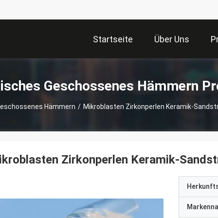
Startseite
Über Uns
P
isches Geschossenes Hämmern Pr
Geschossenes Hämmern
/
Mikroblasten Zirkonperlen Keramik-Sandst
kroblasten Zirkonperlen Keramik-Sandst
Herkunft
Markenn