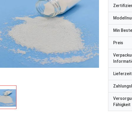
Zertifizi
Modelln
Min Best
Preis
Verpacku
Informat
Lieferzeit
Zahlungs
Versorgu
Fähigkeit