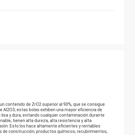
 un contenido de ZrO2 superior al 90%, que se consigue
e Al2O3, estas bolas exhiben una mayor eficiencia de
lisa y dura, evitando cualquier contaminación durante
ble, tienen alta dureza, alta resistencia y alta
sión. Esto los hace altamente eficientes y rentables
es de construcción, productos químicos, recubrimientos,