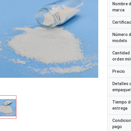
Nombre d
marca
Certifica
Número 
modelo
Cantidad
orden mí
Precio
Detalles 
empaque
Tiempo d
entrega
Condicio
pago