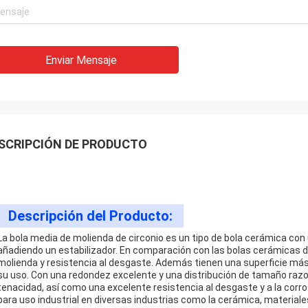
Enviar Mensaje
SCRIPCIÓN DE PRODUCTO
Descripción del Producto:
La bola media de molienda de circonio es un tipo de bola cerámica con
añadiendo un estabilizador. En comparación con las bolas cerámicas d
molienda y resistencia al desgaste. Además tienen una superficie más 
su uso. Con una redondez excelente y una distribución de tamaño razona
tenacidad, así como una excelente resistencia al desgaste y a la corro
para uso industrial en diversas industrias como la cerámica, material