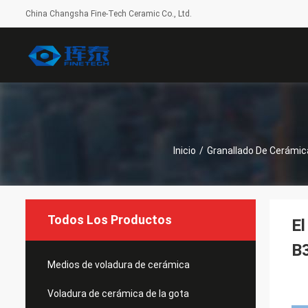
China Changsha Fine-Tech Ceramic Co., Ltd.
Inicio
/
Granallado De Cerámic
Todos Los Productos
El
B
Medios de voladura de cerámica
Voladura de cerámica de la gota