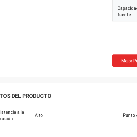
Capacidad
fuente
Mejor P
TOS DEL PRODUCTO
istencia a la
Alto
Punto 
rosión