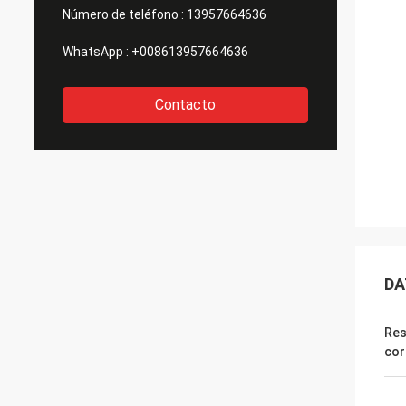
Número de teléfono :
13957664636
WhatsApp :
+008613957664636
Contacto
DA
Res
cor