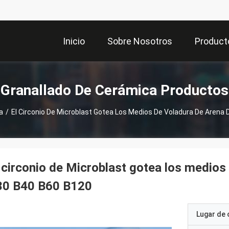
Inicio
Sobre Nosotros
Product
Granallado De Cerámica Productos
a
/
El Circonio De Microblast Gotea Los Medios De Voladura De Arena
 circonio de Microblast gotea los medios
30 B40 B60 B120
Lugar de 