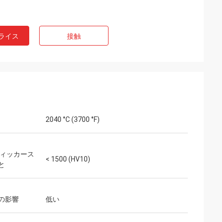
ライス
接触
2040 °C (3700 °F)
ヴィッカース
< 1500 (HV10)
と
の影響
低い