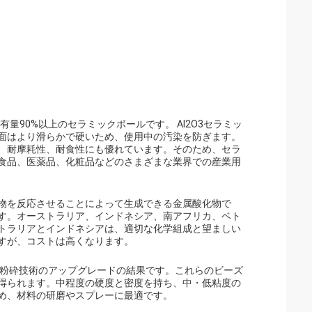
量90%以上のセラミックボールです。 Al2O3セラミッ
面はより滑らかで硬いため、使用中の汚染を防ぎます。
、耐摩耗性、耐食性にも優れています。そのため、セラ
食品、医薬品、化粧品などのさまざまな業界での産業用
物を反応させることによって生成できる金属酸化物で
す。オーストラリア、インドネシア、南アフリカ、ベト
トラリアとインドネシアは、適切な化学組成と望ましい
すが、コストは高くなります。
び粉砕技術のアップグレードの結果です。これらのビーズ
得られます。中程度の硬度と密度を持ち、中・低粘度の
め、材料の研磨やスプレーに最適です。