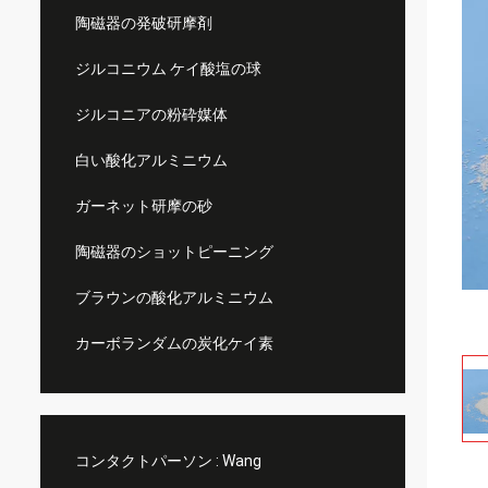
陶磁器の発破研摩剤
ジルコニウム ケイ酸塩の球
ジルコニアの粉砕媒体
白い酸化アルミニウム
ガーネット研摩の砂
陶磁器のショットピーニング
ブラウンの酸化アルミニウム
カーボランダムの炭化ケイ素
コンタクトパーソン :
Wang