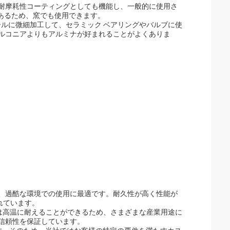
耐摩耗性コーティングとしても機能し、一般的に使用さ
性があるため、窯でも使用できます。
ールに微細加工して、セラミック ベアリングやバルブに使
ルコニアよりもアルミナが好まれることがよくありま
、過酷な環境での使用に最適です。耐久性が高く性能が
れています。
ピーニングは高温に耐えることができるため、さまざまな産業用途に
信頼性を保証しています。