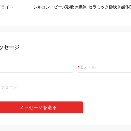
イライト
シルコン・ビーズ砂吹き媒体
,
セラミック砂吹き媒体B
ッセージ
メッセージを送る