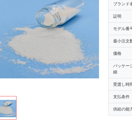
ブランド
証明
モデル番
最小注文
価格
パッケー
細
受渡し時
支払条件
供給の能