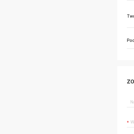
Tw
Pod
ZO