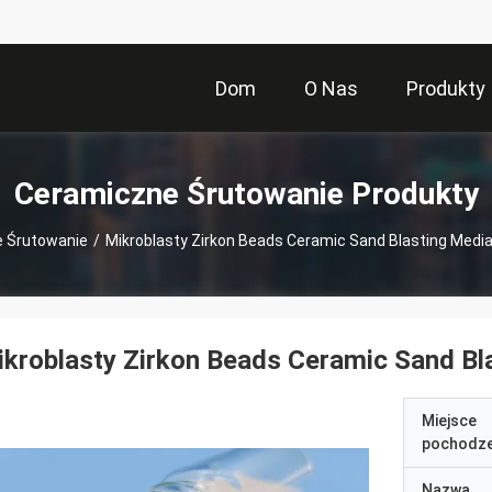
Dom
O Nas
Produkty
Ceramiczne Śrutowanie Produkty
 Śrutowanie
/
Mikroblasty Zirkon Beads Ceramic Sand Blasting Medi
kroblasty Zirkon Beads Ceramic Sand B
Miejsce
pochodze
Nazwa