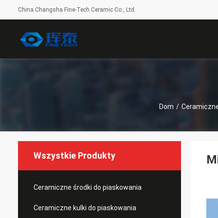
China Changsha Fine-Tech Ceramic Co., Ltd.
Dom
/
Ceramiczne
Wszystkie Produkty
Mi
Ceramiczne środki do piaskowania
Ceramiczne kulki do piaskowania