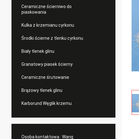
Ceramiczne ścierniwo do
piaskowania
Kulka z krzemianu cyrkonu
Środki ścierne z tlenku cyrkonu
Biały tlenek glinu
Granatowy piasek ścierny
Ceramiczne śrutowanie
Brązowy tlenek glinu
Karborund Węglik krzemu
Osoba kontaktowa :
Wang