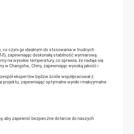
ę, co czyni go idealnym do stosowania w trudnych
V10), zapewniając doskonałą stabilność wymiarową.
rny na wysokie temperatury, co sprawia, że nadaje się
 w Changsha., Chiny, zapewniając wysoką jakość i
 zespół ekspertów będzie ściśle współpracował z
projektu, zapewniając optymalne wyniki i maksymalne
ny, aby zapewnić bezpieczne dotarcie do naszych