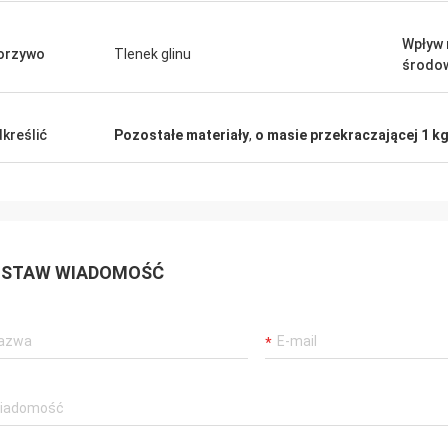
Wpływ 
orzywo
Tlenek glinu
środo
kreślić
Pozostałe materiały
,
o masie przekraczającej 1 k
STAW WIADOMOŚĆ