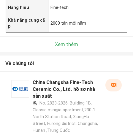
Hàng hiệu
Fine-tech
Khả năng cung cấ
2000 tấn mỗi năm
p
Xem thêm
Về chúng tôi
China Changsha Fine-Tech
Ceramic Co., Ltd. hồ sơ nhà
sản xuất
No. 2823-2826, Building 1B,
Classic mingjia apartment,230-1
North Station Road, XiangHu
Street, Furong district, Changsha,
Hunan ,Trung Quốc