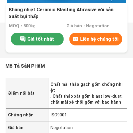
Kháng nhiệt Ceramic Blasting Abrasive với sản
xuất bụi thấp
MOQ：500kg
Giá bán：Negotation
Giá tốt nhất
Liên hệ chúng tôi
Mô Tả SảN PHẩM
Chất mài tháo gạch gốm chống nhi
ệt
Điểm nổi bật:
,
Chất tháo xát gốm blast low-dust
,
chất mài xẻ thổi gốm với bảo hành
Chứng nhận
ISO9001
Giá bán
Negotation