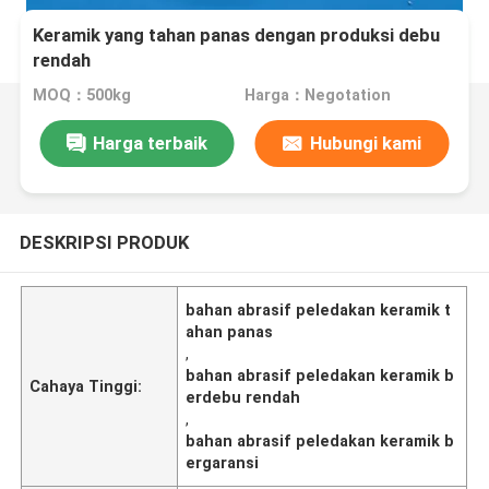
Keramik yang tahan panas dengan produksi debu
rendah
MOQ：500kg
Harga：Negotation
Harga terbaik
Hubungi kami
DESKRIPSI PRODUK
bahan abrasif peledakan keramik t
ahan panas
,
bahan abrasif peledakan keramik b
Cahaya Tinggi:
erdebu rendah
,
bahan abrasif peledakan keramik b
ergaransi