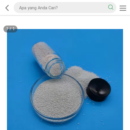
1
/
1