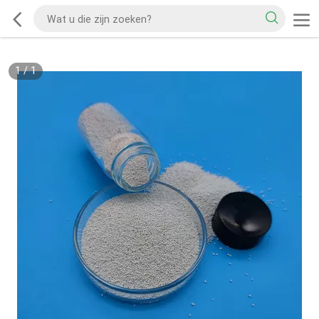
1
/
1