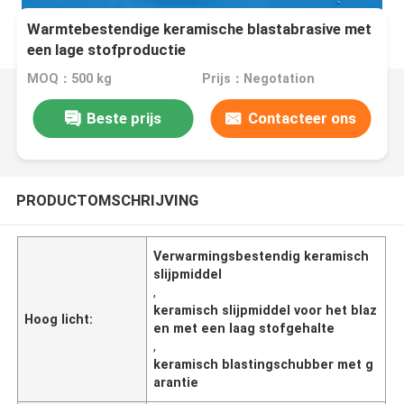
Warmtebestendige keramische blastabrasive met
een lage stofproductie
MOQ：500 kg
Prijs：Negotation
Beste prijs
Contacteer ons
PRODUCTOMSCHRIJVING
Verwarmingsbestendig keramisch
slijpmiddel
,
keramisch slijpmiddel voor het blaz
Hoog licht:
en met een laag stofgehalte
,
keramisch blastingschubber met g
arantie