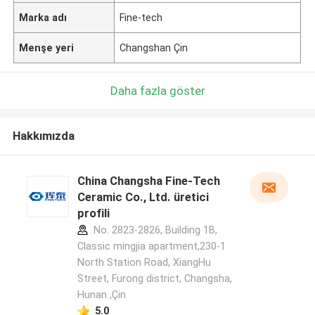
Marka adı
Fine-tech
Menşe yeri
Changshan Çin
Daha fazla göster
Hakkımızda
China Changsha Fine-Tech
Ceramic Co., Ltd. üretici
profili
No. 2823-2826, Building 1B,
Classic mingjia apartment,230-1
North Station Road, XiangHu
Street, Furong district, Changsha,
Hunan ,Çin
5.0