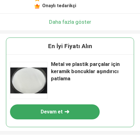
Onaylı tedarikçi
Daha fazla göster
En İyi Fiyatı Alın
Metal ve plastik parçalar için
keramik boncuklar aşındırıcı
patlama
Devam et