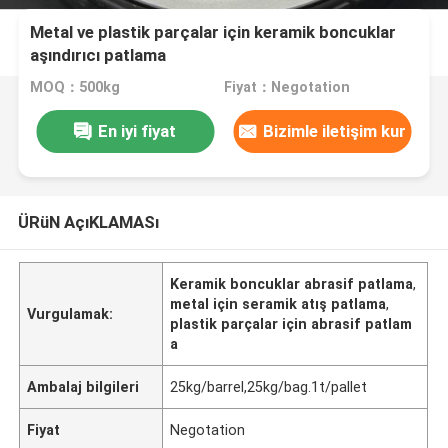
Metal ve plastik parçalar için keramik boncuklar
aşındırıcı patlama
MOQ：500kg
Fiyat：Negotation
En iyi fiyat
Bizimle iletişim kur
ÜRüN AçıKLAMASı
Keramik boncuklar abrasif patlama
,
metal için seramik atış patlama
,
Vurgulamak:
plastik parçalar için abrasif patlam
a
Ambalaj bilgileri
25kg/barrel,25kg/bag.1t/pallet
Fiyat
Negotation