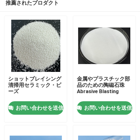
推薦されたプロダクト
ショットブレイシング
金属やプラスチック部
清掃用セラミック・ビ
品のための陶磁石珠
ーズ
Abrasive Blasting
ホーム
お問い合わせを送信
お問い合わせを送信
製品
企業情報