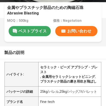
金属やプラスチック部品のための陶磁石珠
Abrasive Blasting
MOQ：500kg
価格：Negotation
ベストプライス
お問い合わせ
製品の説明
セラミック・ビーズ アブラシブ・ブレ
スト
ハイライト:
,
金属用セラミックショットピニング
,
プラスチック部品の磨き用吹き飛ばし
パッケージの詳細
25kg/バレル,25kg/バッグ,1t/パレット
ブランド名
Fine-tech