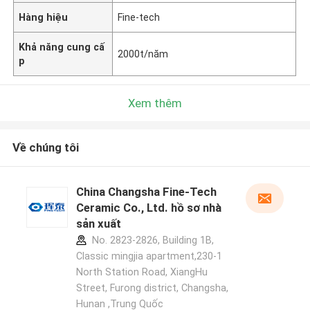
Hàng hiệu
Fine-tech
Khả năng cung cấ
2000t/năm
p
Xem thêm
Về chúng tôi
China Changsha Fine-Tech
Ceramic Co., Ltd. hồ sơ nhà
sản xuất
No. 2823-2826, Building 1B,
Classic mingjia apartment,230-1
North Station Road, XiangHu
Street, Furong district, Changsha,
Hunan ,Trung Quốc