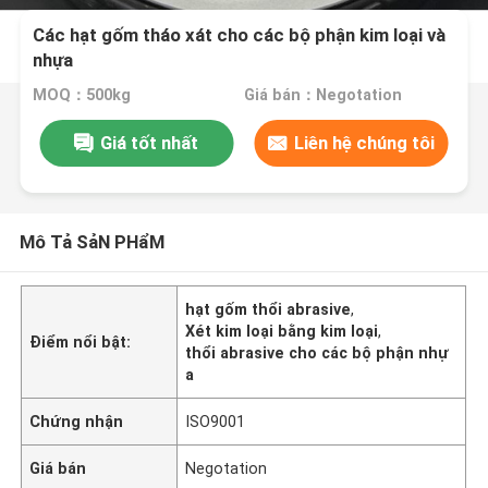
Các hạt gốm tháo xát cho các bộ phận kim loại và
nhựa
MOQ：500kg
Giá bán：Negotation
Giá tốt nhất
Liên hệ chúng tôi
Mô Tả SảN PHẩM
hạt gốm thổi abrasive
,
Xét kim loại bằng kim loại
,
Điểm nổi bật:
thổi abrasive cho các bộ phận nhự
a
Chứng nhận
ISO9001
Giá bán
Negotation