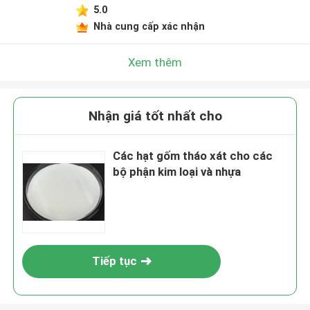
5.0
Nhà cung cấp xác nhận
Xem thêm
Nhận giá tốt nhất cho
Các hạt gốm tháo xát cho các
bộ phận kim loại và nhựa
Tiếp tục