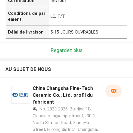
Certification
ISO9001
Conditions de pai
LC, T/T
ement
Délai de livraison
5-15 JOURS OUVRABLES
Regardez plus
AU SUJET DE NOUS
China Changsha Fine-Tech
Ceramic Co., Ltd. profil du
fabricant
No. 2823-2826, Building 1B,
Classic mingjia apartment,230-1
North Station Road, XiangHu
Street, Furong district, Changsha,