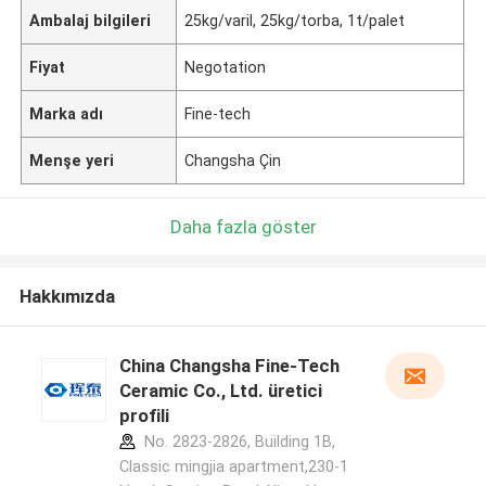
Ambalaj bilgileri
25kg/varil, 25kg/torba, 1t/palet
Fiyat
Negotation
Marka adı
Fine-tech
Menşe yeri
Changsha Çin
Daha fazla göster
Hakkımızda
China Changsha Fine-Tech
Ceramic Co., Ltd. üretici
profili
No. 2823-2826, Building 1B,
Classic mingjia apartment,230-1