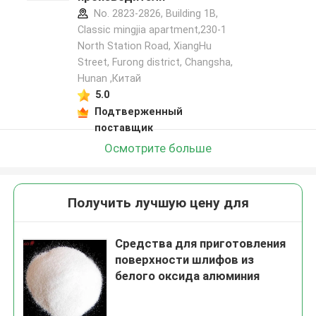
No. 2823-2826, Building 1B,
Classic mingjia apartment,230-1
North Station Road, XiangHu
Street, Furong district, Changsha,
Hunan ,Китай
5.0
Подтверженный
поставщик
Осмотрите больше
Получить лучшую цену для
Средства для приготовления
поверхности шлифов из
белого оксида алюминия