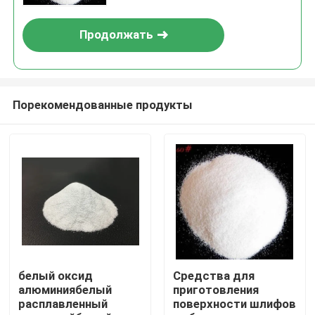
Продолжать
Порекомендованные продукты
Главная страница
Продукция
белый оксид
Средства для
алюминиябелый
приготовления
расплавленный
поверхности шлифов
О Компании