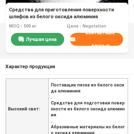
Средства для приготовления поверхности
шлифов из белого оксида алюминия
MOQ：500 кг
Цена：Negotation
контактные
Лучшая цена
данные
Характер продукции
Поставщик песка из белого окси
да алюминия
,
Средства для подготовки повер
Высокий свет:
хности из белого оксида алюмин
ия
,
Абразивные материалы из белог
о оксида алюминия