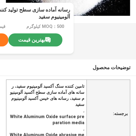
رسانه آماده سازی سطح تولید کنن
آلومینیوم سفید
MOQ：500 کیلوگرم
قیمت：n
بهترین قیمت
توضیحات محصول
تامین کننده سنگ آکسید آلومینیوم سفید، ر
سانه های آماده سازی سطح آکسید آلومینیو
م سفید، رسانه های خیس آکسید آلومینیوم
سفید
,
برجسته:
White Aluminum Oxide surface pre
paration media
,
White Aluminum Oxide abrasive me