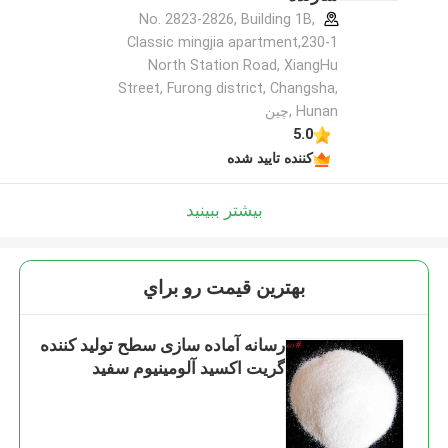
No. 2823-2826, Building 1B,
Classic mingjia apartment,230-1
North Station Road, XiangHu
Street, Furong district, Changsha,
Hunan ,چین
5.0
کننده تایید شده
بیشتر ببینید
بهترين قيمت رو براي
رسانه آماده سازی سطح تولید کننده
گریت اکسید آلومینیوم سفید