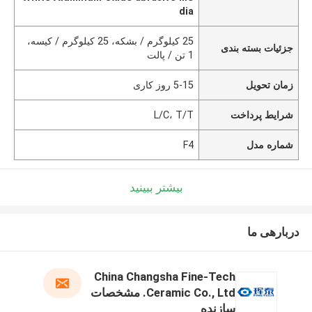
dia
25 کیلوگرم / بشکه، 25 کیلوگرم / کیسه،
جزئیات بسته بندی
1 تن / پالت
زمان تحویل
5-15 روز کاری
شرایط پرداخت
L/C، T/T
شماره مدل
F4
بیشتر ببینید
دربارهی ما
China Changsha Fine-Tech
Ceramic Co., Ltd. مشخصات
سازنده