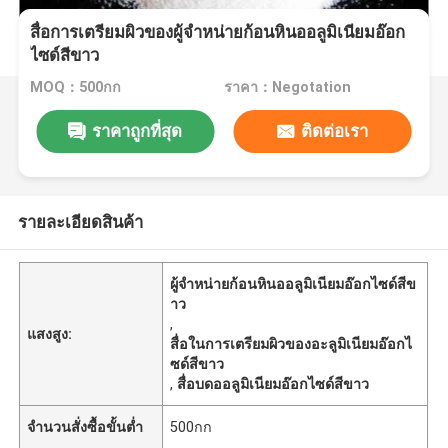
สื่อการเตรียมผิวของผู้จําหน่ายก้อนหินออลูมิเนียมอ๊อก
ไซด์สีขาว
MOQ：500กก
ราคา：Negotation
ราคาถูกที่สุด
ติดต่อเรา
รายละเอียดสินค้า
ผู้จําหน่ายก้อนหินออลูมิเนียมอ๊อกไซด์สีข
าว
,
แสงสูง:
สื่อในการเตรียมผิวของอะลูมิเนียมอ๊อกไ
ซด์สีขาว
,
สื่อบดออลูมิเนียมอ๊อกไซด์สีขาว
จำนวนสั่งซื้อขั้นต่ำ
500กก