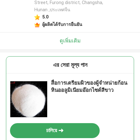
Street, Furong district, Changsha,
Hunan ,ประเทศจีน
5.0
ผู้ผลิตได้รับการยืนยัน
ดูเพิ่มเติม
এর সেরা মূল্য পান
สื่อการเตรียมผิวของผู้จําหน่ายก้อน
หินออลูมิเนียมอ๊อกไซด์สีขาว
চালিয়ে