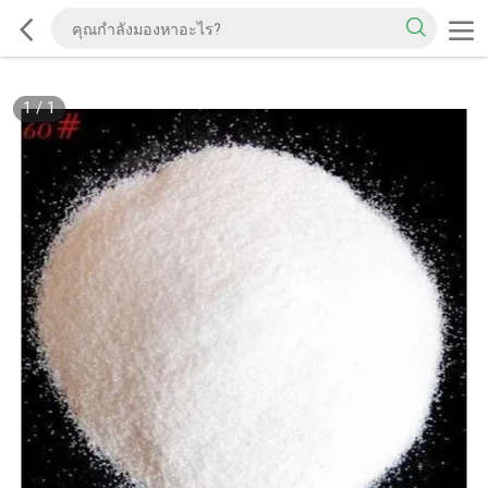
1
/
1