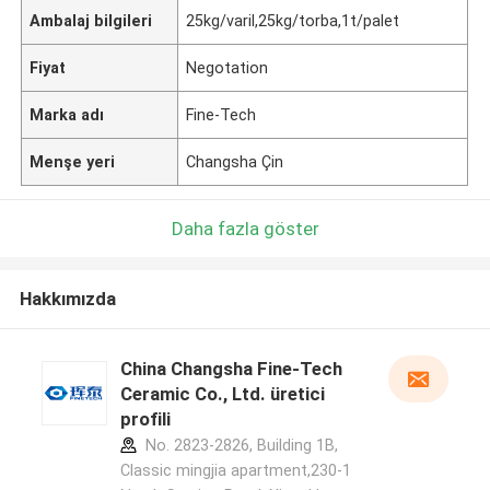
Ambalaj bilgileri
25kg/varil,25kg/torba,1t/palet
Fiyat
Negotation
Marka adı
Fine-Tech
Menşe yeri
Changsha Çin
Daha fazla göster
Hakkımızda
China Changsha Fine-Tech
Ceramic Co., Ltd. üretici
profili
No. 2823-2826, Building 1B,
Classic mingjia apartment,230-1