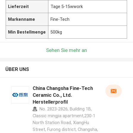
Lieferzeit
Tage 5-15wwork
Markenname
Fine-Tech
Min Bestellmenge
500kg
Sehen Sie mehr an
ÜBER UNS
China Changsha Fine-Tech
Ceramic Co., Ltd.
Herstellerprofil
No. 2823-2826, Building 1B,
Classic mingjia apartment,230-1
North Station Road, XiangHu
Street, Furong district, Changsha,