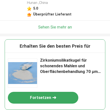
Hunan ,China
5.0
Überprüfter Lieferant
Sehen Sie mehr an
Erhalten Sie den besten Preis für
Zirkoniumsilikatkugel für
schonendes Mahlen und
Oberflächenbehandlung 70 µm-
125 µm B120
Fortsetzen