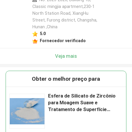
Classic mingjia apartment,230-1
North Station Road, XiangHu
Street, Furong district, Changsha,
Hunan ,China
5.0
Fornecedor verificado
Veja mais
Obter o melhor preço para
Esfera de Silicato de Zircônio
para Moagem Suave e
Tratamento de Superfície
70µm-125µm B120