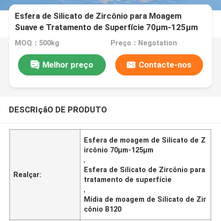
Esfera de Silicato de Zircônio para Moagem
Suave e Tratamento de Superfície 70µm-125µm
B120
MOQ：500kg
Preço：Negotation
Melhor preço
Contacte-nos
DESCRIçãO DE PRODUTO
Esfera de moagem de Silicato de Z
ircônio 70µm-125µm
,
Esfera de Silicato de Zircônio para
Realçar:
tratamento de superfície
,
Mídia de moagem de Silicato de Zir
cônio B120