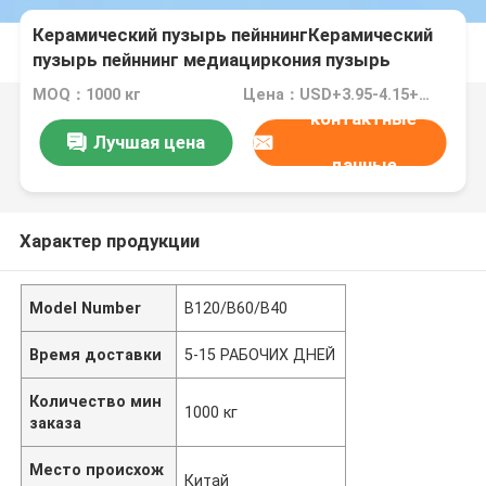
Керамический пузырь пейннингКерамический
пузырь пейннинг медиациркония пузырь
пейннингПузырь пейннинг керамические
MOQ：1000 кг
Цена：USD+3.95-4.15+Kg
шарики
контактные
Лучшая цена
данные
Характер продукции
Model Number
B120/B60/B40
Время доставки
5-15 РАБОЧИХ ДНЕЙ
Количество мин
1000 кг
заказа
Место происхож
Китай