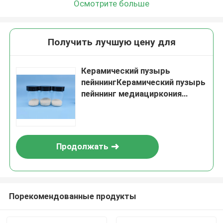
Осмотрите больше
Получить лучшую цену для
Керамический пузырь
пейннингКерамический пузырь
пейннинг медиациркония
пузырь пейннингПузырь
пейннинг керамические шарики
Продолжать
Порекомендованные продукты