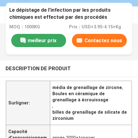
Le dépistage de l'infection par les produits
chimiques est effectué par des procédés
chimiques.
MOQ：1000KG
Prix：USD+3.95-4.15+Kg
meilleur prix
Contactez nous
DESCRIPTION DE PRODUIT
média de grenaillage de zircone
,
Boules en céramique de
grenaillage à écrouissage
Surligner:
,
billes de grenaillage de silicate de
zirconium
Capacité
d'approvisionnem
année 2000+ton+per