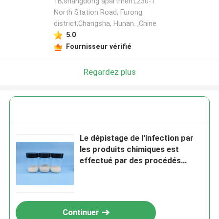
1B,shangdong apartment,230-1
North Station Road, Furong
district,Changsha, Hunan. ,Chine
5.0
Fournisseur vérifié
Regardez plus
Le dépistage de l'infection par
les produits chimiques est
effectué par des procédés
chimiques.
Continuer