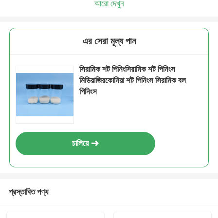
আরো দেখুন
এর সেরা মূল্য পান
সিরামিক শট পিনিংসিরামিক শট পিনিংস
মিডিয়াজিরকোনিয়া শট পিনিংস সিরামিক বল
পিনিংস
চালিয়ে
প্রস্তাবিত পণ্য