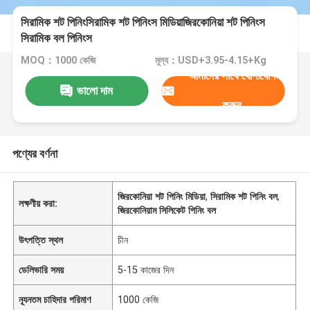
সিরামিক শট পিনিংসিরামিক শট পিনিংস মিডিয়াজিরকোনিয়া শট পিনিংস
সিরামিক বল পিনিংস
MOQ：1000 কেজি
মূল্য：USD+3.95-4.15+Kg
আমাদের সাথে যোগাযোগ
ভালো দাম
করুন
পণ্যের বর্ণনা
জিরকোনিয়া শট পিনিং মিডিয়া
,
সিরামিক শট পিনিং বল
,
লক্ষণীয় করা:
জিরকোনিয়াম সিলিকেট পিনিং বল
উৎপত্তি স্থল
চীন
ডেলিভারি সময়
5-15 কাজের দিন
ন্যূনতম চাহিদার পরিমাণ
1000 কেজি