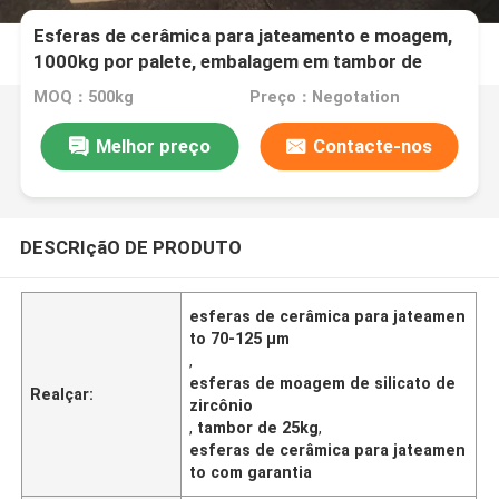
Esferas de cerâmica para jateamento e moagem,
1000kg por palete, embalagem em tambor de
25kg, 70-125 µm B120
MOQ：500kg
Preço：Negotation
Melhor preço
Contacte-nos
DESCRIçãO DE PRODUTO
esferas de cerâmica para jateamen
to 70-125 µm
,
esferas de moagem de silicato de
Realçar:
zircônio
,
tambor de 25kg
,
esferas de cerâmica para jateamen
to com garantia