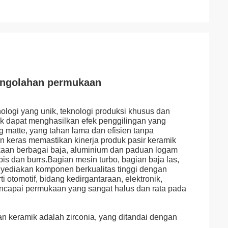
 Pengolahan permukaan
ologi yang unik, teknologi produksi khusus dan
mik dapat menghasilkan efek penggilingan yang
 matte, yang tahan lama dan efisien tanpa
 keras memastikan kinerja produk pasir keramik
kaan berbagai baja, aluminium dan paduan logam
pis dan burrs.Bagian mesin turbo, bagian baja las,
nyediakan komponen berkualitas tinggi dengan
i otomotif, bidang kedirgantaraan, elektronik,
encapai permukaan yang sangat halus dan rata pada
 keramik adalah zirconia, yang ditandai dengan