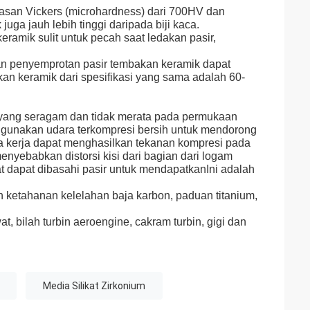
asan Vickers (microhardness) dari 700HV dan
uga jauh lebih tinggi daripada biji kaca.
ramik sulit untuk pecah saat ledakan pasir,
an penyemprotan pasir tembakan keramik dapat
 keramik dari spesifikasi yang sama adalah 60-
yang seragam dan tidak merata pada permukaan
nggunakan udara terkompresi bersih untuk mendorong
 kerja dapat menghasilkan tekanan kompresi pada
nyebabkan distorsi kisi dari bagian dari logam
at dapat dibasahi pasir untuk mendapatkanIni adalah
ketahanan kelelahan baja karbon, paduan titanium,
 bilah turbin aeroengine, cakram turbin, gigi dan
Media Silikat Zirkonium