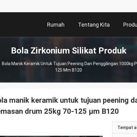
Rumah
Tentang Kita
Prod
Bola Zirkonium Silikat Produk
/
Bola Manik Keramik Untuk Tujuan Peening Dan Penggilingan 1000kg 
125 Μm B120
la manik keramik untuk tujuan peening d
emasan drum 25kg 70-125 μm B120
Tempat a