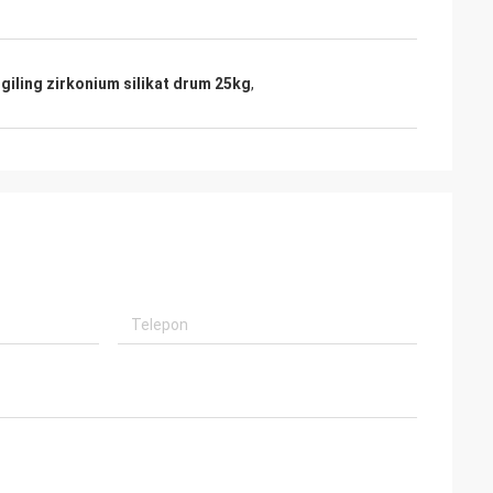
giling zirkonium silikat drum 25kg
,