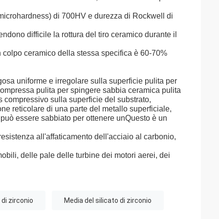
 (microhardness) di 700HV e durezza di Rockwell di
dono difficile la rottura del tiro ceramico durante il
i un colpo ceramico della stessa specifica è 60-70%
sa uniforme e irregolare sulla superficie pulita per
ia compressa pulita per spingere sabbia ceramica pulita
s compressivo sulla superficie del substrato,
ne reticolare di una parte del metallo superficiale,
ico può essere sabbiato per ottenere unQuesto è un
 resistenza all'affaticamento dell'acciaio al carbonio,
mobili, delle pale delle turbine dei motori aerei, dei
 di zirconio
Media del silicato di zirconio