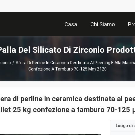
Casa
Chi Siamo
Pr
Palla Del Silicato Di Zirconio Prodott
irconio
/
Sfera Di Perline In Ceramica Destinata Al Peening E Alla Macin
Confezione A Tamburo 70-125 Μm B120
era di perline in ceramica destinata al p
llet 25 kg confezione a tamburo 70-125
Luogo di 