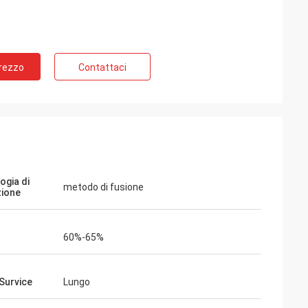
Prezzo
Contattaci
ogia di
metodo di fusione
ione
60%-65%
 Survice
Lungo