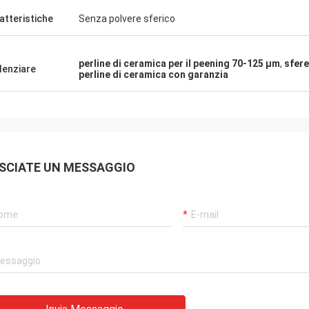
atteristiche
Senza polvere sferico
perline di ceramica per il peening 70-125 μm
,
sfere
denziare
perline di ceramica con garanzia
SCIATE UN MESSAGGIO