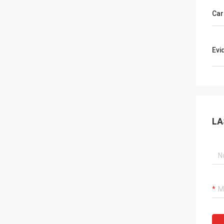
Car
Evi
LA