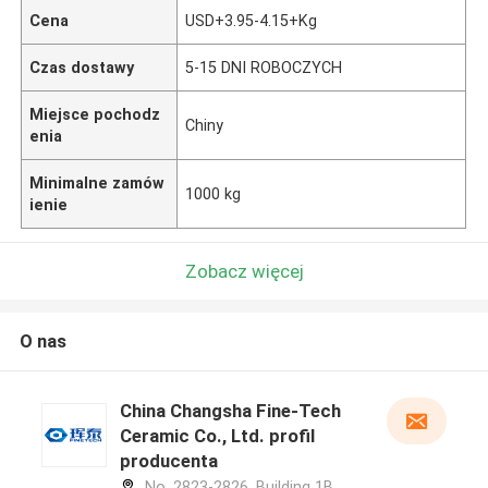
Cena
USD+3.95-4.15+Kg
Czas dostawy
5-15 DNI ROBOCZYCH
Miejsce pochodz
Chiny
enia
Minimalne zamów
1000 kg
ienie
Zobacz więcej
O nas
China Changsha Fine-Tech
Ceramic Co., Ltd. profil
producenta
No. 2823-2826, Building 1B,