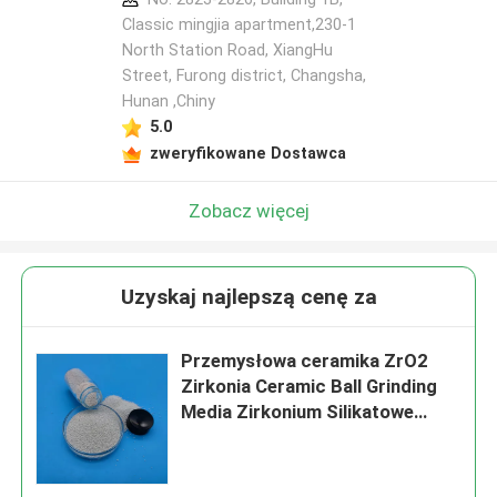
Classic mingjia apartment,230-1
North Station Road, XiangHu
Street, Furong district, Changsha,
Hunan ,Chiny
5.0
zweryfikowane Dostawca
Zobacz więcej
Uzyskaj najlepszą cenę za
Przemysłowa ceramika ZrO2
Zirkonia Ceramic Ball Grinding
Media Zirkonium Silikatowe
koraliki