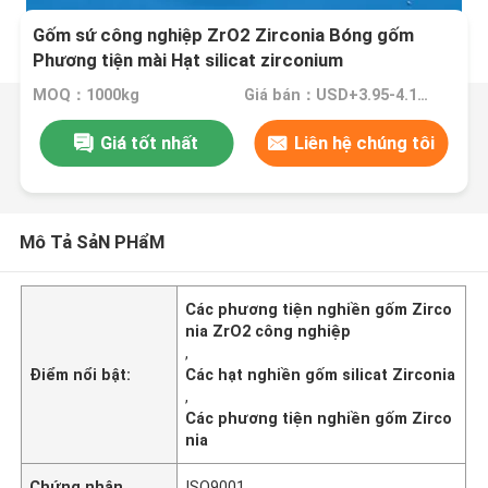
Gốm sứ công nghiệp ZrO2 Zirconia Bóng gốm
Phương tiện mài Hạt silicat zirconium
MOQ：1000kg
Giá bán：USD+3.95-4.15+Kg
Giá tốt nhất
Liên hệ chúng tôi
Mô Tả SảN PHẩM
Các phương tiện nghiền gốm Zirco
nia ZrO2 công nghiệp
,
Điểm nổi bật:
Các hạt nghiền gốm silicat Zirconia
,
Các phương tiện nghiền gốm Zirco
nia
Chứng nhận
ISO9001