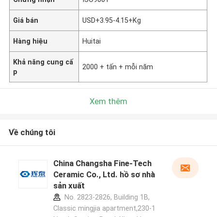
Giá bán
USD+3.95-4.15+Kg
Hàng hiệu
Huitai
Khả năng cung cấ
2000 + tấn + mỗi năm
p
Xem thêm
Về chúng tôi
China Changsha Fine-Tech
Ceramic Co., Ltd. hồ sơ nhà
sản xuất
No. 2823-2826, Building 1B,
Classic mingjia apartment,230-1