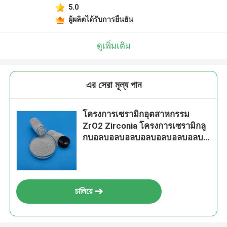
5.0
ผู้ผลิตได้รับการยืนยัน
ดูเพิ่มเติม
এর সেরা মূল্য পান
โครงการเซรามิกอุตสาหกรรม
ZrO2 Zirconia โครงการเซรามิกลู
กบอลบอลบอลบอลบอลบอลบอลบอ
ลบอลบอลบอลบอลบอลบอลบอลบอ
ลบอลบอลบอลบอลบอลบอลบอลบอ
ลบอลบอลบอลบอลบอลบอลบอลบอ
ลบอลบอลบอลบอลบอลบอลบอลบอ
চালিয়ে
ลบอลบอลบอลบอลบอลบอลบอลบอ
ลบอลบอลบอลบอลบอลบอลบอลบอ
ลบอลบอลบอลบอลบอลบอลบอลบอ