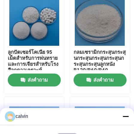
ลบอลบอลบอลบอลบอ
ลบอลบอลบอลบอลบอ
ลบอลบอลบอลบอลบอ
ทัวร์โรงงาน
ลบอลบอลบอลบอลบอ
ลบอลบอลบอลบอลบอ
ลบอลบอลบอลบอลบอ
ควบคุมคุณภาพ
ลบอลบอลบอลบอลบอ
ลบอลบอลบอลบอลบอ
ลบอลบอลบอลบอลบอ
ลูกปัดเซอร์โคเนีย 95
กลมเซรามิกกระสุนกระสุ
ติดต่อเรา
ลบอลบอลบอลบอลบอ
เม็ดสำหรับการพ่นทราย
นกระสุนกระสุนกระสุนก
ลบอลบอลบอลบอลบอ
และการเจียรสำหรับโรง
ระสุนกระสุนลูกหนัง
ลบอลบอลบอลบอลบอ
สีลูกดาวเคราะห์
B120/B60/B40
ลบอลบอลบอลบอลบอ
ขออ้าง
ลบอลบอลบอลบอลบอ
ส่งคำถาม
ส่งคำถาม
ลบอลบอลบอลบอลบอ
ลบอลบอลบอลบอลบอ
สื่อการพ่นเซรามิก
ลบอลบอลบอล
การพ่นลูกปัดเซรามิก
calvin
สารกัดกร่อนเซรามิก