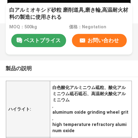
白アルミオキシド砂粒 磨削道具,磨き輪,高温耐火材
料の製造に使用される
MOQ：500kg
価格：Negotation
ベストプライス
お問い合わせ
製品の説明
白色酸化アルミニウム砥粒、酸化アル
ミニウム砥石砥石、高温耐火酸化アル
ミニウム
,
ハイライト:
aluminum oxide grinding wheel grit
,
high temperature refractory alumi
num oxide