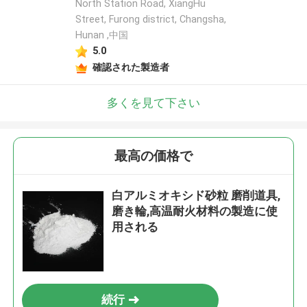
North Station Road, XiangHu
Street, Furong district, Changsha,
Hunan ,中国
5.0
確認された製造者
多くを見て下さい
最高の価格で
白アルミオキシド砂粒 磨削道具,
磨き輪,高温耐火材料の製造に使
用される
続行