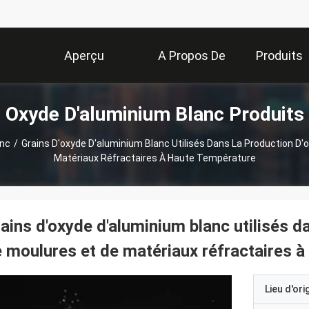
Aperçu
A Propos De
Produits
Oxyde D'aluminium Blanc Produits
Nous
anc
/
Grains D'oxyde D'aluminium Blanc Utilisés Dans La Production D'o
Matériaux Réfractaires À Haute Température
ains d'oxyde d'aluminium blanc utilisés da
 moulures et de matériaux réfractaires à
Lieu d'ori