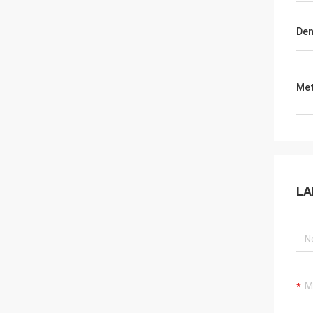
Den
Met
LA