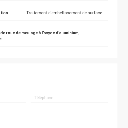
ation
Traitement d'embellissement de surface.
 de roue de meulage à l'oxyde d'aluminium
,
e