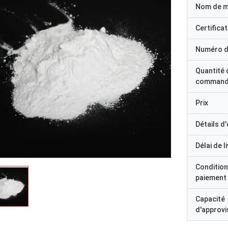
Nom de 
Certificat
Numéro d
Quantité 
command
Prix
Détails d
Délai de l
Condition
paiement
Capacité
d'approv