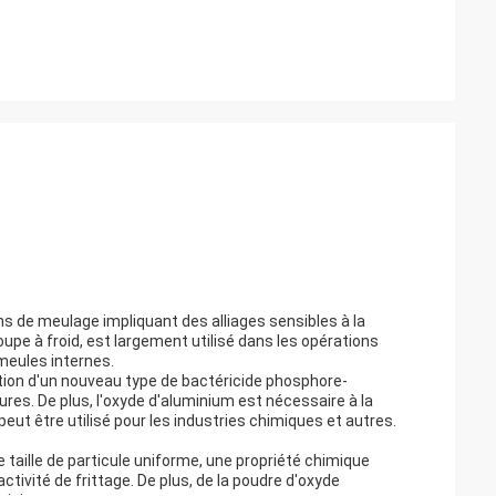
s de meulage impliquant des alliages sensibles à la
oupe à froid, est largement utilisé dans les opérations
meules internes.
ation d'un nouveau type de bactéricide phosphore-
ures. De plus, l'oxyde d'aluminium est nécessaire à la
peut être utilisé pour les industries chimiques et autres.
taille de particule uniforme, une propriété chimique
activité de frittage. De plus, de la poudre d'oxyde