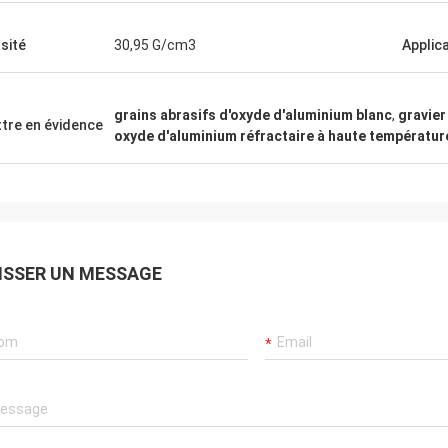
sité
30,95 G/cm3
Applic
grains abrasifs d'oxyde d'aluminium blanc
,
gravier
tre en évidence
oxyde d'aluminium réfractaire à haute températur
ISSER UN MESSAGE