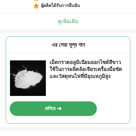
ผู้ผลิตได้รับการยืนยัน
ดูเพิ่มเติม
এর সেরা মূল্য পান
เม็ดกรวดอลูมิเนียมออกไซด์สีขาว
ใช้ในการผลิตล้อเจียรเครื่องมือขัด
และวัสดุทนไฟที่มีอุณหภูมิสูง
চালিয়ে