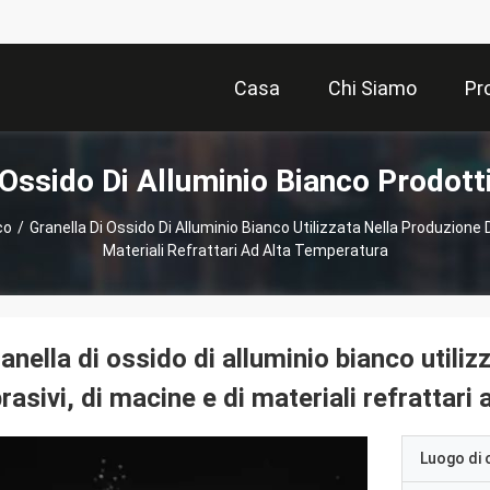
Casa
Chi Siamo
Pr
Ossido Di Alluminio Bianco Prodott
co
/
Granella Di Ossido Di Alluminio Bianco Utilizzata Nella Produzione Di
Materiali Refrattari Ad Alta Temperatura
anella di ossido di alluminio bianco utiliz
rasivi, di macine e di materiali refrattari
Luogo di 