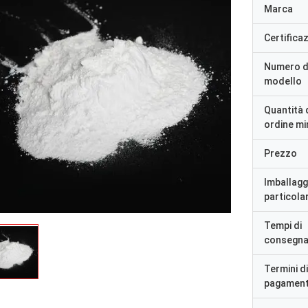
Marca
Certifica
Numero d
modello
Quantità 
ordine m
Prezzo
Imballagg
particolar
Tempi di
consegn
Termini di
pagamen