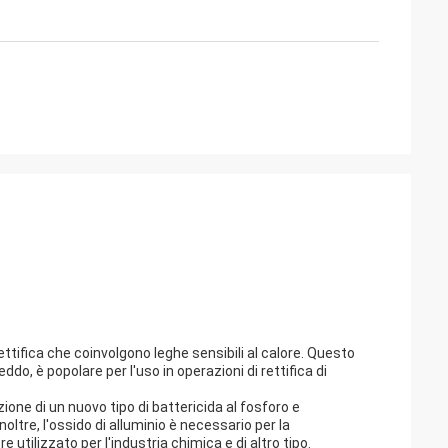
ttifica che coinvolgono leghe sensibili al calore. Questo
eddo, è popolare per l'uso in operazioni di rettifica di
ione di un nuovo tipo di battericida al fosforo e
noltre, l'ossido di alluminio è necessario per la
e utilizzato per l'industria chimica e di altro tipo.