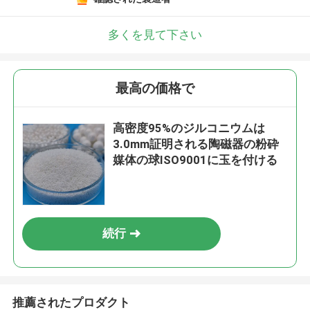
多くを見て下さい
最高の価格で
高密度95%のジルコニウムは
3.0mm証明される陶磁器の粉砕
媒体の球ISO9001に玉を付ける
続行
推薦されたプロダクト