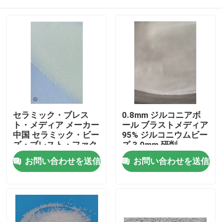
セラミック・ブレス
0.8mm ジルコニアボ
ト・メディア メーカー
ール ブラストメディア
中国 セラミック・ビー
95% ジルコニウムビー
ズ・ブレスト・ファク
ズ 3.0mm 研削
トリー
ホーム
お問い合わせを送信
お問い合わせを送信
製品
企業情報