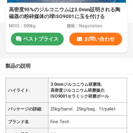
高密度95%のジルコニウムは3.0mm証明される陶
磁器の粉砕媒体の球ISO9001に玉を付ける
MOQ：500kg
価格：Negotation
ベストプライス
お問い合わせ
製品の説明
3.0mmジルコニウム研磨珠
,
ハイライト:
高密度ジルコニウム研磨媒介
,
ISO9001セラミック研磨ボール
パッケージの詳細
25kg/barrel、25kg/bag、1t/pallet
ブランド名
Fine Tech