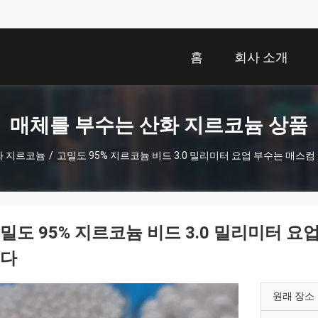
홈
회사 소개
매체를 부수는 산화 지르코늄 상품
화 지르코늄
/
고밀도 95% 지르코늄 비드 3.0 밀리미터 요업 부수는 매스컴 
밀도 95% 지르코늄 비드 3.0 밀리미터 요업
다
원래 장소