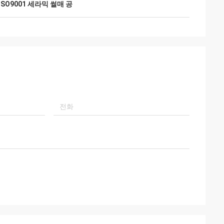
ISO9001 세라믹 썰매 공