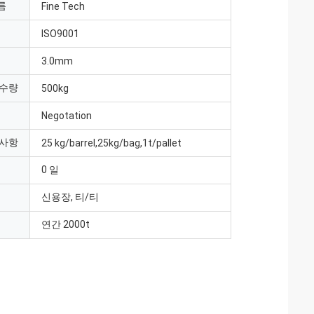
름
Fine Tech
ISO9001
3.0mm
 수량
500kg
Negotation
 사항
25 kg/barrel,25kg/bag,1t/pallet
0 일
신용장, 티/티
연간 2000t