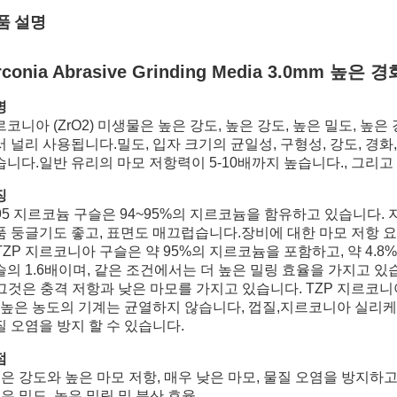
품 설명
rconia Abrasive Grinding Media 3.0mm 높은 경
명
코니아 (ZrO2) 미생물은 높은 강도, 높은 강도, 높은 밀도, 높
 널리 사용됩니다.밀도, 입자 크기의 균일성, 구형성, 강도, 경화
습니다.일반 유리의 마모 저항력이 5-10배까지 높습니다., 그리고
징
 95 지르코늄 구슬은 94~95%의 지르코늄을 함유하고 있습니다.
품 둥글기도 좋고, 표면도 매끄럽습니다.장비에 대한 마모 저항 요
 TZP 지르코니아 구슬은 약 95%의 지르코늄을 포함하고, 약 4
슬의 1.6배이며, 같은 조건에서는 더 높은 밀링 효율을 가지고 있
. 그것은 충격 저항과 낮은 마모를 가지고 있습니다. TZP 지르코
, 높은 농도의 기계는 균열하지 않습니다, 껍질,지르코니아 실리케이트
질 오염을 방지 할 수 있습니다.
점
높은 강도와 높은 마모 저항, 매우 낮은 마모, 물질 오염을 방지하
은 밀도, 높은 밀림 및 분산 효율