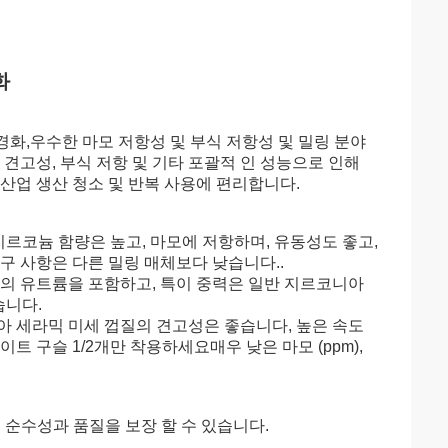
화
은 경화,우수한 마모 저항성 및 부식 저항성 및 밀링 분야
, 견고성, 부식 저항 및 기타 포괄적 인 성능으로 인해
 산업 생산 청소 및 반복 사용에 편리합니다.
 지르코늄 함량은 높고, 마모에 저항하며, 유동성도 좋고,
구 사항은 다른 밀링 매체보다 낮습니다..
.8%의 유트륨을 포함하고, 특이 중력은 일반 지르코니아
습니다.
니아 세라믹 미세 껍질의 견고성은 좋습니다, 높은 속도
 구슬 1/2개만 착용하세요매우 낮은 마모 (ppm),
고 순수성과 품질을 보장 할 수 있습니다.