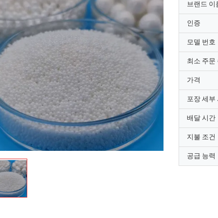
브랜드 이
인증
모델 번호
최소 주문
가격
포장 세부
배달 시간
지불 조건
공급 능력