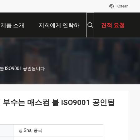
Korean
제품 소개
저희에게 연락하
견적 요청
십시오
볼 ISO9001 공인됩니다
 부수는 매스컴 볼 ISO9001 공인됩
장 Sha, 중국