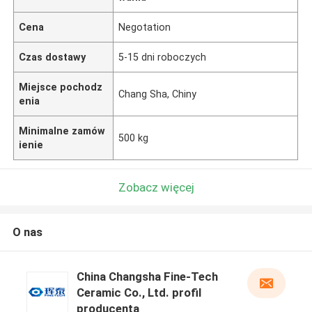
Cena
Negotation
Czas dostawy
5-15 dni roboczych
Miejsce pochodz
Chang Sha, Chiny
enia
Minimalne zamów
500 kg
ienie
Zobacz więcej
O nas
China Changsha Fine-Tech
Ceramic Co., Ltd. profil
producenta