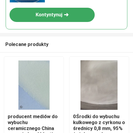
Kontyntynuj
Polecane produkty
Dom
Produkty
producent mediów do
0Środki do wybuchu
wybuchu
kulkowego z cyrkonu o
ceramicznego China
średnicy 0,8 mm, 95%
O nas