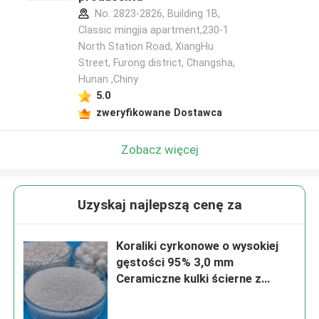
No. 2823-2826, Building 1B,
Classic mingjia apartment,230-1
North Station Road, XiangHu
Street, Furong district, Changsha,
Hunan ,Chiny
5.0
zweryfikowane Dostawca
Zobacz więcej
Uzyskaj najlepszą cenę za
Koraliki cyrkonowe o wysokiej
gęstości 95% 3,0 mm
Ceramiczne kulki ścierne z
certyfikatem ISO9001