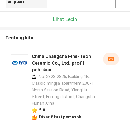
ampuan
Lihat Lebih
Tentang kita
China Changsha Fine-Tech
Ceramic Co., Ltd. profil
pabrikan
No. 2823-2826, Building 1B,
Classic mingjia apartment,230-1
North Station Road, XiangHu
Street, Furong district, Changsha,
Hunan ,Cina
5.0
Diverifikasi pemasok