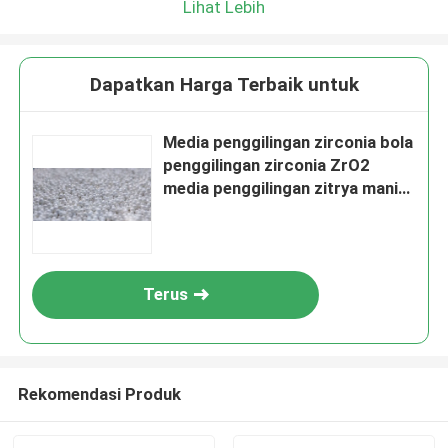
Lihat Lebih
Dapatkan Harga Terbaik untuk
Media penggilingan zirconia bola
penggilingan zirconia ZrO2
media penggilingan zitrya manik-
manik zirconia stabil
Terus
Rekomendasi Produk