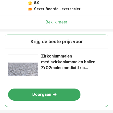
5.0
Geverifieerde Leverancier
Bekijk meer
Krijg de beste prijs voor
Zirkoniummalen
mediazirkoniummalen ballen
ZrO2malen mediaittria
gestabiliseerde zirkoniumkralen
Doorgaan