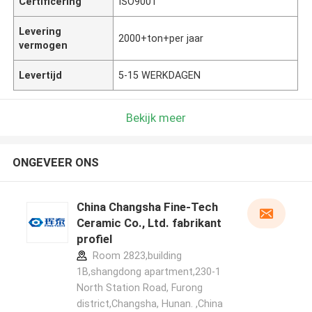
Certificering
ISO9001
Levering
2000+ton+per jaar
vermogen
Levertijd
5-15 WERKDAGEN
Bekijk meer
ONGEVEER ONS
China Changsha Fine-Tech
Ceramic Co., Ltd. fabrikant
profiel
Room 2823,building
1B,shangdong apartment,230-1
North Station Road, Furong
district,Changsha, Hunan. ,China