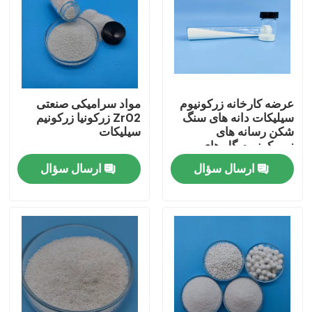
عرضه کارخانه زرکونیوم
مواد سرامیکی صنعتی
سیلیکات دانه های سنگ
ZrO2 زرکونیا زرکونیم
شکن رسانه های
سیلیکات
زیروکونیوم گل های
سرامیکی
ارسال سؤال
ارسال سؤال
خانه
محصولات
دربارهی ما