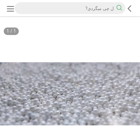
1
/
1