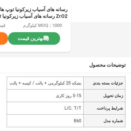
رسانه های آسیاب زیرکونیا توپ ها
ZrO2 رسانه های آسیاب زیرکونیا ثابت شده
MOQ：1000 کیلوگرم
بهترین قیمت
توضیحات محصول
جزئیات بسته بندی
بشکه 25 کیلوگرمی + پالت / کیسه + پالت
زمان تحویل
5-15 روز کاری
شرایط پرداخت
L/C، T/T
شماره مدل
B60