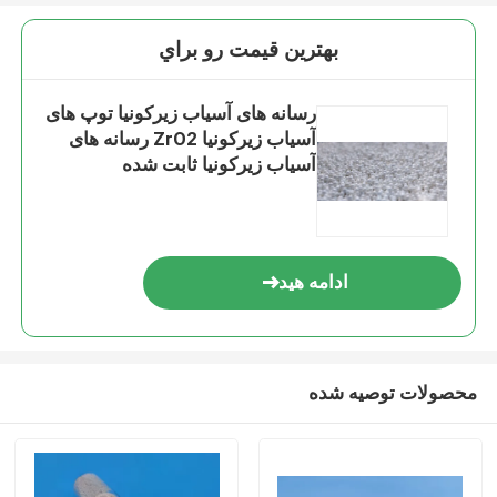
بهترين قيمت رو براي
رسانه های آسیاب زیرکونیا توپ های
آسیاب زیرکونیا ZrO2 رسانه های
آسیاب زیرکونیا ثابت شده
ادامه هید
محصولات توصیه شده